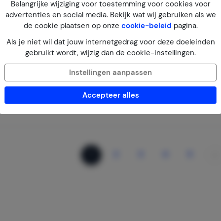
Belangrijke wijziging voor toestemming voor cookies voor
advertenties en social media. Bekijk wat wij gebruiken als we
de cookie plaatsen op onze
cookie-beleid
pagina.
Als je niet wil dat jouw internetgedrag voor deze doeleinden
lop
Casa Feliz Finestrat
gebruikt wordt, wijzig dan de cookie-instellingen.
p
Spanje
Costa Blanca
Finestrat
Instellingen aanpassen
2-8
4
3
€ 95,-
€ 
Nachtprijs v.a.
Accepteer alles
Per week (7 nachten): € 980,-
1
2
3
4
5
»