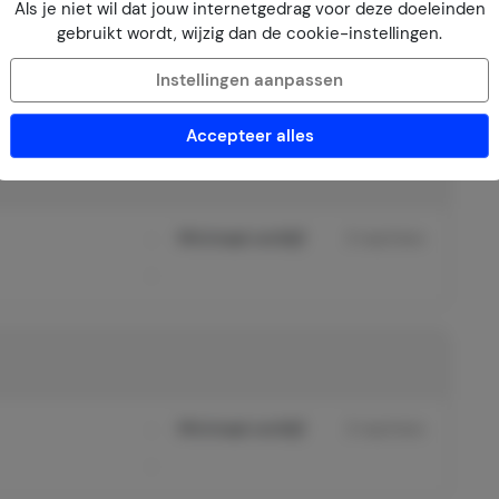
Als je niet wil dat jouw internetgedrag voor deze doeleinden
een vroegere check-in tijd mogelijk, maar dit is afhankelijk
gebruikt wordt, wijzig dan de cookie-instellingen.
Instellingen aanpassen
Accepteer alles
-
Minimaal verblijf
3 nachten
-
-
Minimaal verblijf
3 nachten
-