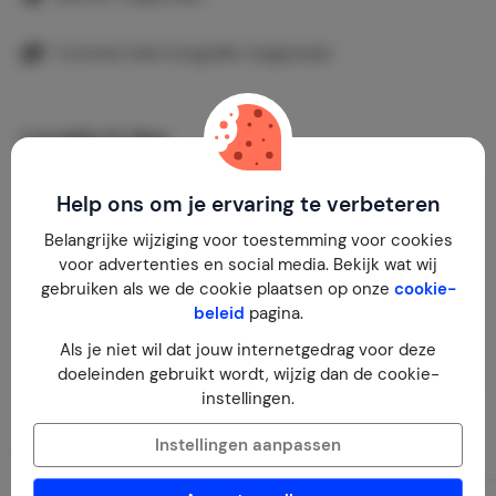
Commerciële fotografie toegestaan
Locatie & tips
Help ons om je ervaring te verbeteren
Belangrijke wijziging voor toestemming voor cookies
voor advertenties en social media. Bekijk wat wij
Toon kaart
gebruiken als we de cookie plaatsen op onze
cookie-
beleid
pagina.
Als je niet wil dat jouw internetgedrag voor deze
doeleinden gebruikt wordt, wijzig dan de cookie-
instellingen.
Instellingen aanpassen
Indeling