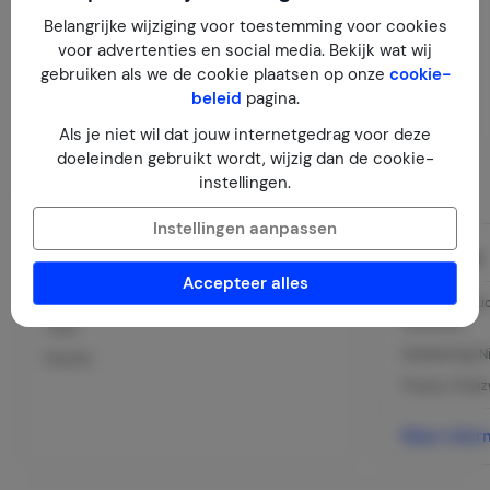
Belangrijke wijziging voor toestemming voor cookies
Toon kaart
voor advertenties en social media. Bekijk wat wij
gebruiken als we de cookie plaatsen op onze
cookie-
beleid
pagina.
Als je niet wil dat jouw internetgedrag voor deze
doeleinden gebruikt wordt, wijzig dan de cookie-
instellingen.
Indeling
Instellingen aanpassen
Badkamer
Zwembad
Accepteer alles
2
1e verdieping
10 m
Soort: Openl
zwembad
Toilet
Verwarming: 
Douche
Privacy: Priv
Meer infor