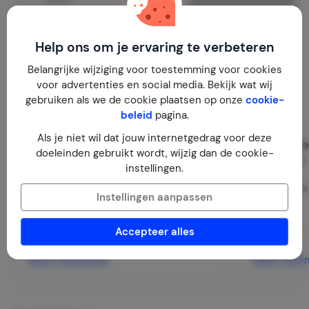
Toon kaart
Help ons om je ervaring te verbeteren
Belangrijke wijziging voor toestemming voor cookies
voor advertenties en social media. Bekijk wat wij
gebruiken als we de cookie plaatsen op onze
cookie-
Indeling
beleid
pagina.
Als je niet wil dat jouw internetgedrag voor deze
Woonkamer
Slaapkamer
doeleinden gebruikt wordt, wijzig dan de cookie-
Begane grond
Begane grond
instellingen.
Airconditioning
Bed: King-siz
Instellingen aanpassen
Eethoek / Eettafel
Tegels
Eetkamerstoelen
Dekbedden
Accepteer alles
Meer informatie
Meer infor