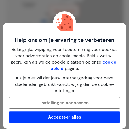
Toon kaart
Help ons om je ervaring te verbeteren
Belangrijke wijziging voor toestemming voor cookies
Tips van de verhuurder
voor advertenties en social media. Bekijk wat wij
gebruiken als we de cookie plaatsen op onze
cookie-
beleid
pagina.
Als je niet wil dat jouw internetgedrag voor deze
In de omgevangen Calpe zijn prachtige wandeling te
doeleinden gebruikt wordt, wijzig dan de cookie-
maken .
instellingen.
Er zijn diverse wandel routes uitgezet om te wandelen.
Instellingen aanpassen
Accepteer alles