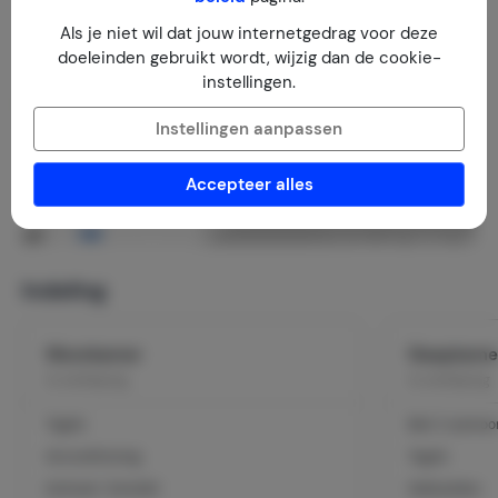
Als je niet wil dat jouw internetgedrag voor deze
doeleinden gebruikt wordt, wijzig dan de cookie-
instellingen.
Toon kaart
Instellingen aanpassen
Accepteer alles
Indeling
Woonkamer
Slaapkamer
1e verdieping
1e verdieping
Tegels
Bed: 2-persoo
Airconditioning
Tegels
Eethoek / Eettafel
Dekbedden