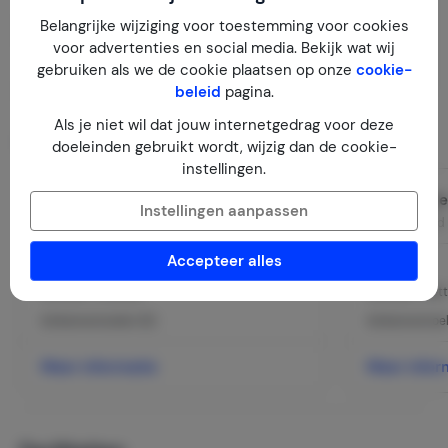
Belangrijke wijziging voor toestemming voor cookies
voor advertenties en social media. Bekijk wat wij
gebruiken als we de cookie plaatsen op onze
cookie-
beleid
pagina.
Als je niet wil dat jouw internetgedrag voor deze
Indeling
doeleinden gebruikt wordt, wijzig dan de cookie-
instellingen.
Woonkamer 1
Woonkame
Instellingen aanpassen
2
Begane grond
75 m
Begane grond
Accepteer alles
Tegels
Tegels
Eethoek / Eettafel
Eethoek / Eett
Eetkamerstoelen (6)
Eetkamerstoel
Meer informatie
Meer infor