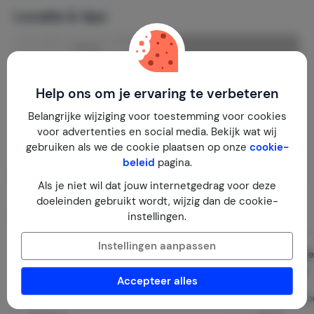
Locatie & tips
Help ons om je ervaring te verbeteren
Toon kaart
Belangrijke wijziging voor toestemming voor cookies
voor advertenties en social media. Bekijk wat wij
gebruiken als we de cookie plaatsen op onze
cookie-
beleid
pagina.
Als je niet wil dat jouw internetgedrag voor deze
doeleinden gebruikt wordt, wijzig dan de cookie-
Indeling
instellingen.
Instellingen aanpassen
Woonkamer
Slaapkamer
2
1e verdieping
95 m
1e verdieping
Accepteer alles
Tegels
Bed: 2-persoo