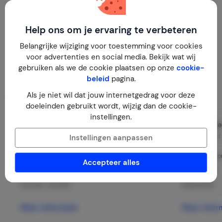
Toon kaart
Help ons om je ervaring te verbeteren
Belangrijke wijziging voor toestemming voor cookies
voor advertenties en social media. Bekijk wat wij
gebruiken als we de cookie plaatsen op onze
cookie-
beleid
pagina.
Indeling
Als je niet wil dat jouw internetgedrag voor deze
doeleinden gebruikt wordt, wijzig dan de cookie-
instellingen.
Woonkamer
Slaapkamer
2
Begane grond
50 m
Begane grond
Instellingen aanpassen
Tegels
Bed: 2-persoo
Accepteer alles
Airconditioning
Natuursteen
Eethoek / Eettafel
Dekbedden
Meer informatie
Meer infor