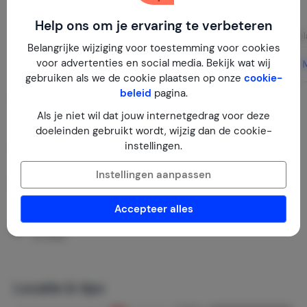
€ 15,00
Per persoon
Help ons om je ervaring te verbeteren
Ter plaatse betalen | verplicht
Ter pl
Belangrijke wijziging voor toestemming voor cookies
voor advertenties en social media. Bekijk wat wij
Meer informatie
gebruiken als we de cookie plaatsen op onze
cookie-
beleid
pagina.
Huisregels
Als je niet wil dat jouw internetgedrag voor deze
doeleinden gebruikt wordt, wijzig dan de cookie-
instellingen.
Huisdieren in overleg
Instellingen aanpassen
Roken niet toegestaan
Accepteer alles
Niet roken in huis. Niet met natte kleren op meubels
in huis.
Locatie & tips