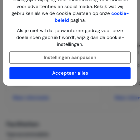
voor advertenties en social media. Bekijk wat wij
gebruiken als we de cookie plaatsen op onze
cookie-
beleid
pagina.
Indeling
Als je niet wil dat jouw internetgedrag voor deze
doeleinden gebruikt wordt, wijzig dan de cookie-
instellingen.
Woonkamer
Slaapkamer
2
Begane grond
25 m
Begane grond
Instellingen aanpassen
Tegels
Bed: 2-persoo
Accepteer alles
Airconditioning
Tegels
Ventilator
Dekbedden (1)
Meer informatie
Meer infor
Faciliteiten
Type accommodatie