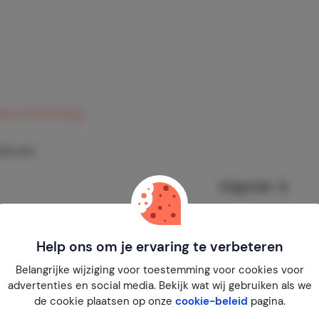
ast minute korting!
alender.
Volgende
september 2026
Help ons om je ervaring te verbeteren
ma
di
wo
do
vr
za
zo
1
2
3
4
5
6
Belangrijke wijziging voor toestemming voor cookies voor
advertenties en social media. Bekijk wat wij gebruiken als we
de cookie plaatsen op onze
cookie-beleid
pagina.
7
8
9
10
11
12
13