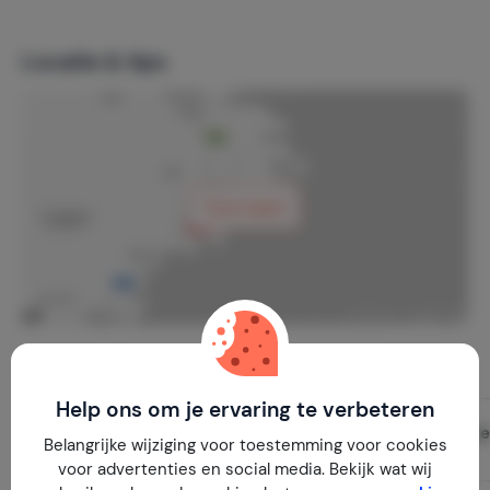
Locatie & tips
Toon kaart
Indeling
Help ons om je ervaring te verbeteren
Woonkamer 1
Woonkame
Belangrijke wijziging voor toestemming voor cookies
2
Begane grond
30 m
Souterrain
voor advertenties en social media. Bekijk wat wij