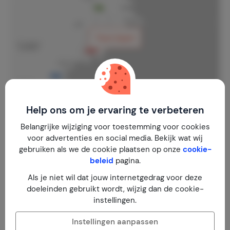
Toon kaart
Help ons om je ervaring te verbeteren
Plattegrond
Belangrijke wijziging voor toestemming voor cookies
voor advertenties en social media. Bekijk wat wij
gebruiken als we de cookie plaatsen op onze
cookie-
beleid
pagina.
Als je niet wil dat jouw internetgedrag voor deze
doeleinden gebruikt wordt, wijzig dan de cookie-
instellingen.
Instellingen aanpassen