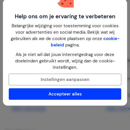
Toon kaart
Help ons om je ervaring te verbeteren
Belangrijke wijziging voor toestemming voor cookies
voor advertenties en social media. Bekijk wat wij
gebruiken als we de cookie plaatsen op onze
cookie-
Indeling
beleid
pagina.
Als je niet wil dat jouw internetgedrag voor deze
Woonkamer
Slaapkamer
doeleinden gebruikt wordt, wijzig dan de cookie-
instellingen.
2
Begane grond
20 m
Begane grond
Tegels
Bed: 2-persoo
Instellingen aanpassen
Airconditioning
Tegels
Accepteer alles
Bank 3 zits (1)
Dekbedden (1)
Meer informatie
Meer infor