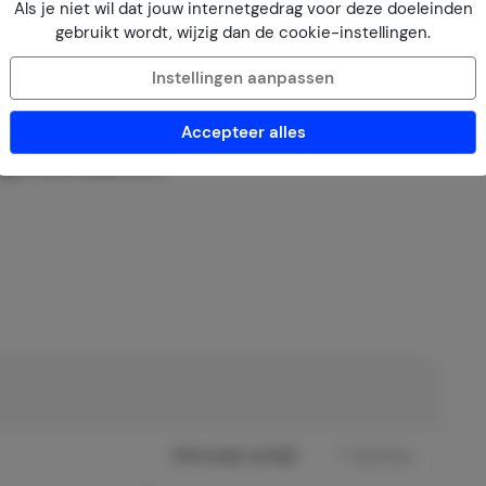
Als je niet wil dat jouw internetgedrag voor deze doeleinden
gebruikt wordt, wijzig dan de cookie-instellingen.
1
Geen prijzen beschikbaar
1
Bezet
1
In optie
Instellingen aanpassen
Accepteer alles
ringsvoorwaarden
-
Minimaal verblijf
7 nachten