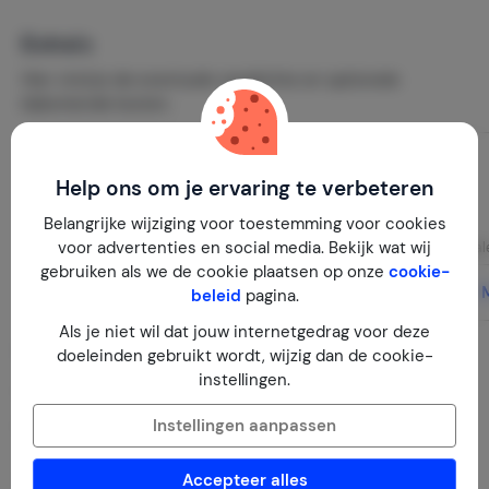
Extra's
Hier vind je de eventuele verplichte en optionele
bijkomende kosten.
Bedlinnen
Help ons om je ervaring te verbeteren
€ 25,00
Per persoon
Belangrijke wijziging voor toestemming voor cookies
voor advertenties en social media. Bekijk wat wij
Betalen bij boeking | verplicht
Betale
gebruiken als we de cookie plaatsen op onze
cookie-
Meer informatie
beleid
pagina.
Als je niet wil dat jouw internetgedrag voor deze
Huisregels
doeleinden gebruikt wordt, wijzig dan de cookie-
instellingen.
Inchecken:
15:00 - 21:00
Uitchecken:
10:00
Instellingen aanpassen
Accepteer alles
Huisdieren niet toegestaan