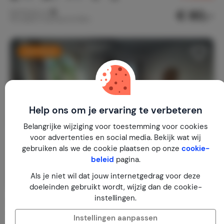
€ 80,-
Nachtprijs v.a.
Per week (7 nachten): € 560,-
Last minute
Help ons om je ervaring te verbeteren
Belangrijke wijziging voor toestemming voor cookies
voor advertenties en social media. Bekijk wat wij
gebruiken als we de cookie plaatsen op onze
cookie-
beleid
pagina.
Als je niet wil dat jouw internetgedrag voor deze
doeleinden gebruikt wordt, wijzig dan de cookie-
instellingen.
Casa Deja
7,3
Spanje
Costa Blanca
San Miguel de Salinas
Instellingen aanpassen