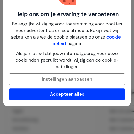
Plattegrond
Help ons om je ervaring te verbeteren
Belangrijke wijziging voor toestemming voor cookies
voor advertenties en social media. Bekijk wat wij
gebruiken als we de cookie plaatsen op onze
cookie-
beleid
pagina.
Als je niet wil dat jouw internetgedrag voor deze
doeleinden gebruikt wordt, wijzig dan de cookie-
instellingen.
Indeling
Instellingen aanpassen
Woonkamer
Slaapkame
Accepteer alles
1e verdieping
1e verdieping
Tegels
Bed: Lits-jum
Airconditioning
Bed: 2-persoo
Ventilator
Bed: 2-persoo