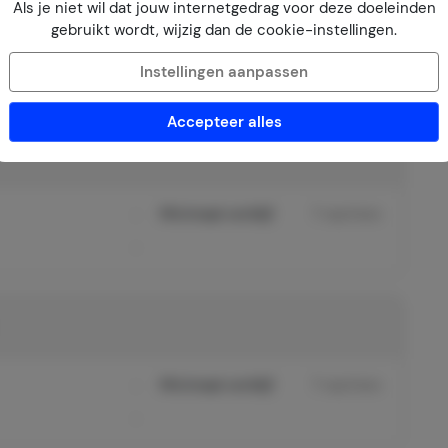
Als je niet wil dat jouw internetgedrag voor deze doeleinden
gebruikt wordt, wijzig dan de cookie-instellingen.
Instellingen aanpassen
Accepteer alles
-
Minimaal verblijf
7 nachten
-
-
Minimaal verblijf
7 nachten
-