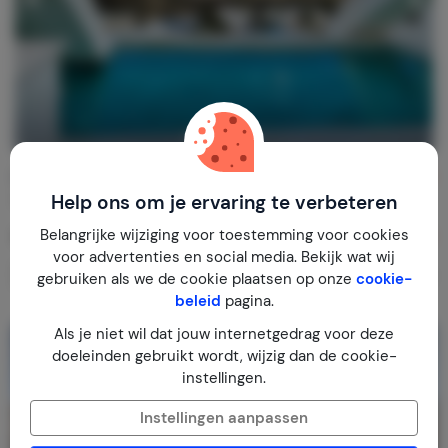
Casa Vista Mar privé zwembad en lift
9,8
Spanje
Help ons om je ervaring te verbeteren
Costa Blanca
Rojales
Belangrijke wijziging voor toestemming voor cookies
1-4
2
2
1
review
voor advertenties en social media. Bekijk wat wij
€ 155,-
Nachtprijs v.a.
gebruiken als we de cookie plaatsen op onze
cookie-
Per week (7 nachten): € 1.085,-
beleid
pagina.
Als je niet wil dat jouw internetgedrag voor deze
doeleinden gebruikt wordt, wijzig dan de cookie-
instellingen.
Instellingen aanpassen