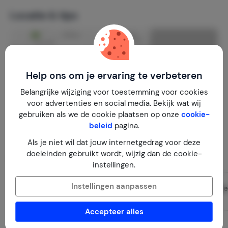
Locatie & tips
Help ons om je ervaring te verbeteren
Toon kaart
Belangrijke wijziging voor toestemming voor cookies
voor advertenties en social media. Bekijk wat wij
gebruiken als we de cookie plaatsen op onze
cookie-
beleid
pagina.
Als je niet wil dat jouw internetgedrag voor deze
doeleinden gebruikt wordt, wijzig dan de cookie-
Indeling
instellingen.
Instellingen aanpassen
Woonkamer 1
Woonkame
2
Begane grond
40 m
Souterrain
Accepteer alles
Tegels
Tegels