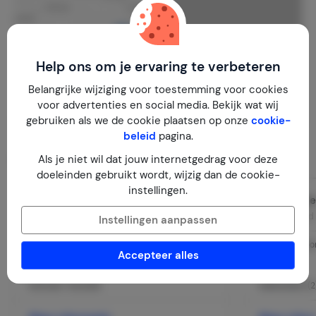
0% terugbetaling bij annulering binnen 7 dagen voor
de aankomstdatum.
De borg van € 200,- wordt altijd geheel retour
gestort (100%).
Toon kaart
Help ons om je ervaring te verbeteren
Belangrijke wijziging voor toestemming voor cookies
voor advertenties en social media. Bekijk wat wij
gebruiken als we de cookie plaatsen op onze
cookie-
beleid
pagina.
Indeling
Als je niet wil dat jouw internetgedrag voor deze
doeleinden gebruikt wordt, wijzig dan de cookie-
instellingen.
Woonkamer
Slaapkamer
2
Begane grond
15 m
Begane grond
Instellingen aanpassen
Tegels
Bed: 2-persoo
Accepteer alles
Ventilator
Tegels
Eethoek / Eettafel
Dekbedden (2