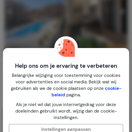
Casa Cilantro
Help ons om je ervaring te verbeteren
Spanje
Costa Blanca
Villamartin
Belangrijke wijziging voor toestemming voor cookies
voor advertenties en social media. Bekijk wat wij
1-4
2
2
gebruiken als we de cookie plaatsen op onze
cookie-
€ 81,-
Nachtprijs v.a.
beleid
pagina.
Per week (7 nachten): € 567,-
Als je niet wil dat jouw internetgedrag voor deze
doeleinden gebruikt wordt, wijzig dan de cookie-
Last minute
instellingen.
Instellingen aanpassen