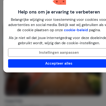
2-4
2
1
1
review
Help ons om je ervaring te verbeteren
€ 140,-
Nachtprijs v.a.
Per week (7 nachten): € 980,-
Belangrijke wijziging voor toestemming voor cookies voo
advertenties en social media. Bekijk wat wij gebruiken als 
de cookie plaatsen op onze
cookie-beleid
pagina.
Als je niet wil dat jouw internetgedrag voor deze doeleind
gebruikt wordt, wijzig dan de cookie-instellingen.
Instellingen aanpassen
Accepteer alles
Casa Fritz