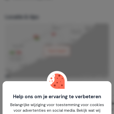
Locatie & tips
Toon kaart
Indeling
Help ons om je ervaring te verbeteren
Woonkamer
Slaapkame
Belangrijke wijziging voor toestemming voor cookies
2
6e verdieping
20 m
6e verdieping
voor advertenties en social media. Bekijk wat wij