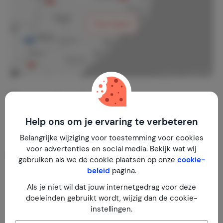
Toon kaart
Tips van de verhuurder
Help ons om je ervaring te verbeteren
Belangrijke wijziging voor toestemming voor cookies
Vijf minuten van het huis vindt u enkele van de
voor advertenties en social media. Bekijk wat wij
bekendste ‘Calas’ aan de Costa brava
gebruiken als we de cookie plaatsen op onze
cookie-
beleid
pagina.
Als je niet wil dat jouw internetgedrag voor deze
doeleinden gebruikt wordt, wijzig dan de cookie-
instellingen.