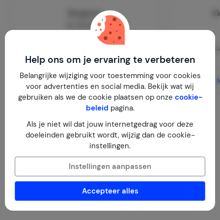
Borgsom
E
€ 400,00
Per verblijf
Betalen bij boeking | verplicht
Betale
Help ons om je ervaring te verbeteren
Belangrijke wijziging voor toestemming voor cookies
Meer informatie
voor advertenties en social media. Bekijk wat wij
gebruiken als we de cookie plaatsen op onze
cookie-
Huisregels
beleid
pagina.
Als je niet wil dat jouw internetgedrag voor deze
Inchecken:
16:00
doeleinden gebruikt wordt, wijzig dan de cookie-
Uitchecken:
10:00
instellingen.
Instellingen aanpassen
Huisdieren niet toegestaan
Accepteer alles
Roken niet toegestaan