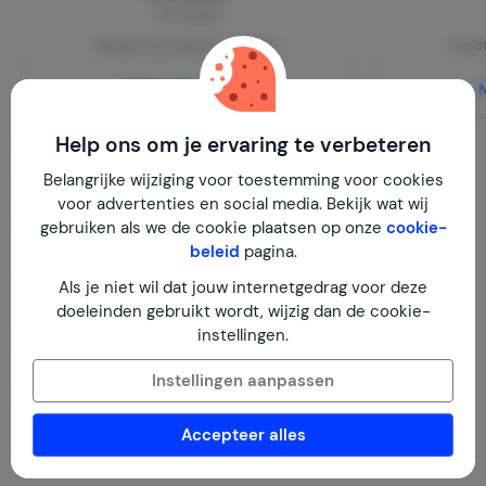
Per verblijf
Betalen bij boeking | verplicht
Wordt
Meer informatie
Help ons om je ervaring te verbeteren
Huisregels
Belangrijke wijziging voor toestemming voor cookies
Inchecken:
15:00 - 21:00
voor advertenties en social media. Bekijk wat wij
Uitchecken:
11:00
gebruiken als we de cookie plaatsen op onze
cookie-
beleid
pagina.
Huisdieren niet toegestaan
Als je niet wil dat jouw internetgedrag voor deze
doeleinden gebruikt wordt, wijzig dan de cookie-
instellingen.
Roken niet toegestaan
Instellingen aanpassen
Stiltetijden:
23:00 - 07:00
Accepteer alles
Kinderen toegestaan