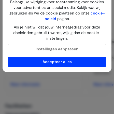
Belangrijke wijziging voor toestemming voor cookies
voor advertenties en social media. Bekijk wat wij
gebruiken als we de cookie plaatsen op onze
cookie-
beleid
pagina.
Indeling
Als je niet wil dat jouw internetgedrag voor deze
doeleinden gebruikt wordt, wijzig dan de cookie-
instellingen.
Woonkamer
Slaapkamer
1e verdieping
1e verdieping
Instellingen aanpassen
Tegels
Bed: 2-persoo
Accepteer alles
Tegels
Dekbedden
Meer informatie
Meer infor
Faciliteiten