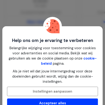
€ 25,00
Per week
Ter plaatse betalen | optioneel
Ter pl
Meer informatie
Huisregels
Help ons om je ervaring te verbeteren
Belangrijke wijziging voor toestemming voor cookies
Huisdieren toegestaan
voor advertenties en social media. Bekijk wat wij
gebruiken als we de cookie plaatsen op onze
cookie-
Roken niet toegestaan
beleid
pagina.
Als je niet wil dat jouw internetgedrag voor deze
doeleinden gebruikt wordt, wijzig dan de cookie-
Locatie & tips
instellingen.
Instellingen aanpassen
Accepteer alles