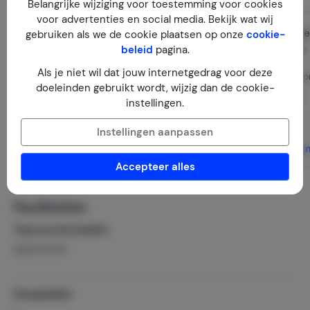
Belangrijke wijziging voor toestemming voor cookies
voor advertenties en social media. Bekijk wat wij
Woonkamer
Slaapkamer
gebruiken als we de cookie plaatsen op onze
cookie-
2
beleid
pagina.
3e verdieping
30 m
3e verdieping
Als je niet wil dat jouw internetgedrag voor deze
Natuursteen
Bed: 2-persoo
doeleinden gebruikt wordt, wijzig dan de cookie-
Airconditioning
Natuursteen
instellingen.
Eethoek / Eettafel
Dekbedden
Instellingen aanpassen
Meer informatie
Meer infor
Accepteer alles
Faciliteiten
Type accommodatie
Appartement
Energielabel