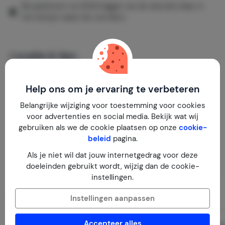
Bij aankomst na 20.00 leggen we de sleutels klaar in
het kluisje naast de voordeur.
Locatie & tips
Help ons om je ervaring te verbeteren
Belangrijke wijziging voor toestemming voor cookies
voor advertenties en social media. Bekijk wat wij
Toon kaart
gebruiken als we de cookie plaatsen op onze
cookie-
beleid
pagina.
Als je niet wil dat jouw internetgedrag voor deze
doeleinden gebruikt wordt, wijzig dan de cookie-
instellingen.
Indeling
Instellingen aanpassen
Accepteer alles