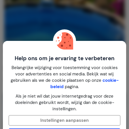
Casa Mariposa
8,9
Spanje
Help ons om je ervaring te verbeteren
Costa del Sol
Nerja
Belangrijke wijziging voor toestemming voor cookies
1-4
2
1
2
reviews
voor advertenties en social media. Bekijk wat wij
€ 110,-
Nachtprijs v.a.
gebruiken als we de cookie plaatsen op onze
cookie-
Per week (7 nachten): € 770,-
beleid
pagina.
Als je niet wil dat jouw internetgedrag voor deze
doeleinden gebruikt wordt, wijzig dan de cookie-
instellingen.
Instellingen aanpassen