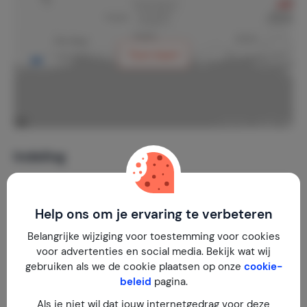
Toon kaart
Indeling
Badkamer
Help ons om je ervaring te verbeteren
2
1e verdieping
12 m
Belangrijke wijziging voor toestemming voor cookies
Bidet
voor advertenties en social media. Bekijk wat wij
Toilet
gebruiken als we de cookie plaatsen op onze
cookie-
Douche (1)
beleid
pagina.
Als je niet wil dat jouw internetgedrag voor deze