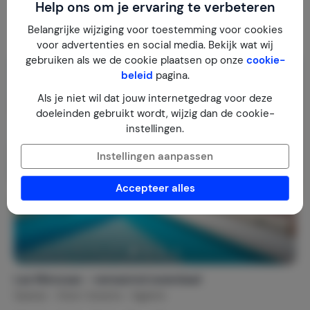
Help ons om je ervaring te verbeteren
€ 95,-
Nachtprijs v.a.
Per week (7 nachten): € 665,-
Belangrijke wijziging voor toestemming voor cookies
voor advertenties en social media. Bekijk wat wij
gebruiken als we de cookie plaatsen op onze
cookie-
Nieuw
beleid
pagina.
Als je niet wil dat jouw internetgedrag voor deze
doeleinden gebruikt wordt, wijzig dan de cookie-
instellingen.
Instellingen aanpassen
Accepteer alles
Las Mimosas - verwarmd zwembad
Spanje
Gran Canaria
Agaete