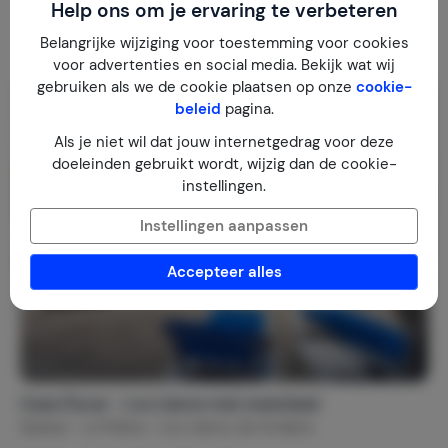
Help ons om je ervaring te verbeteren
€ 124,-
Nachtprijs v.a.
Per week (7 nachten): € 868,-
Belangrijke wijziging voor toestemming voor cookies
voor advertenties en social media. Bekijk wat wij
gebruiken als we de cookie plaatsen op onze
cookie-
Nieuw
beleid
pagina.
Als je niet wil dat jouw internetgedrag voor deze
doeleinden gebruikt wordt, wijzig dan de cookie-
instellingen.
Instellingen aanpassen
Accepteer alles
Casa Óscar - Los Llanos met zwembad
Spanje
La Palma
Los Llanos de Aridane