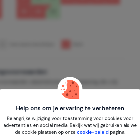
28
29
30
1
Geen prijzen beschikbaar
1
Bezet
ringsvoorwaarden
voorwaarden vakantiehuizen van toepassing, die u bij
Help ons om je ervaring te verbeteren
gende kosten berekend:
Belangrijke wijziging voor toestemming voor cookies voor
advertenties en social media. Bekijk wat wij gebruiken als we
rsom.
de cookie plaatsen op onze
cookie-beleid
pagina.
annulering bij de Verhuurder is ontvangen.