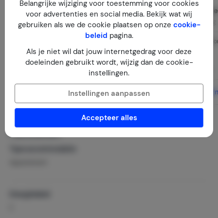
Belangrijke wijziging voor toestemming voor cookies
Woonkamer
Slaapkamer
voor advertenties en social media. Bekijk wat wij
1e verdieping
2e verdieping
gebruiken als we de cookie plaatsen op onze
cookie-
beleid
pagina.
Laminaat
Bed: 2-persoo
Als je niet wil dat jouw internetgedrag voor deze
Eethoek / Eettafel
Laminaat
doeleinden gebruikt wordt, wijzig dan de cookie-
Eetkamerstoelen
Dekbedden
instellingen.
Meer informatie
Meer infor
Instellingen aanpassen
Accepteer alles
Faciliteiten
Type accommodatie
Appartement
Energielabel
E