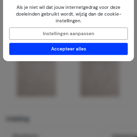
Als je niet wil dat jouw internetgedrag voor deze
doeleinden gebruikt wordt, wijzig dan de cookie-
instellingen.
Instellingen aanpassen
Plattegrond
Accepteer alles
Indeling
Woonkamer
Slaapkamer