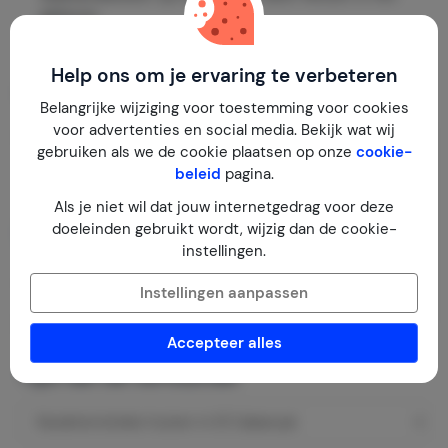
gebouw.
Help ons om je ervaring te verbeteren
Locatie & tips
Belangrijke wijziging voor toestemming voor cookies
voor advertenties en social media. Bekijk wat wij
gebruiken als we de cookie plaatsen op onze
cookie-
beleid
pagina.
Als je niet wil dat jouw internetgedrag voor deze
Toon kaart
doeleinden gebruikt wordt, wijzig dan de cookie-
instellingen.
Instellingen aanpassen
Accepteer alles
Tips van de verhuurder