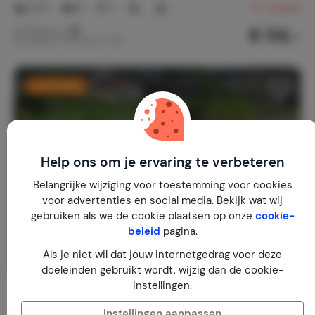
2-5
2
1
17
reviews
€ 54,-
Nachtprijs v.a.
Per week (7 nachten): € 375,-
Last minute
Help ons om je ervaring te verbeteren
Belangrijke wijziging voor toestemming voor cookies
voor advertenties en social media. Bekijk wat wij
gebruiken als we de cookie plaatsen op onze
cookie-
beleid
pagina.
Als je niet wil dat jouw internetgedrag voor deze
doeleinden gebruikt wordt, wijzig dan de cookie-
instellingen.
Vrijstaande zonnige bungalow + tuin
7,4
Frankrijk
Meuse
Instellingen aanpassen
Bazincourt-sur-Saulx