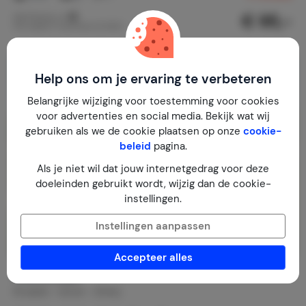
€ 95,-
Nachtprijs v.a.
Per week (7 nachten): € 665,-
Help ons om je ervaring te verbeteren
Belangrijke wijziging voor toestemming voor cookies
voor advertenties en social media. Bekijk wat wij
gebruiken als we de cookie plaatsen op onze
cookie-
beleid
pagina.
Als je niet wil dat jouw internetgedrag voor deze
doeleinden gebruikt wordt, wijzig dan de cookie-
instellingen.
Instellingen aanpassen
Accepteer alles
Villa Kristijan
Kroatië
Istrië
Zminj