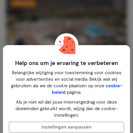
Last minute
Help ons om je ervaring te verbeteren
Belangrijke wijziging voor toestemming voor cookies
voor advertenties en social media. Bekijk wat wij
gebruiken als we de cookie plaatsen op onze
cookie-
Casita Armalia
beleid
pagina.
9,2
Spanje
Andalusië
Partaloa
Als je niet wil dat jouw internetgedrag voor deze
doeleinden gebruikt wordt, wijzig dan de cookie-
1-4
2
1
1
review
instellingen.
€ 96,-
Nachtprijs v.a.
Per week (7 nachten): € 669,-
Instellingen aanpassen