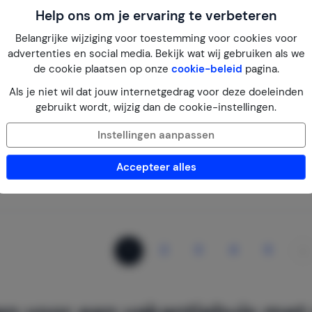
Help ons om je ervaring te verbeteren
Belangrijke wijziging voor toestemming voor cookies voor
advertenties en social media. Bekijk wat wij gebruiken als we
de cookie plaatsen op onze
cookie-beleid
pagina.
Als je niet wil dat jouw internetgedrag voor deze doeleinden
Casa Zafirah
gebruikt wordt, wijzig dan de cookie-instellingen.
ares
Spanje
Costa del Sol
Comares
Instellingen aanpassen
1-4
2
2
2
€ 89,-
€ 
Nachtprijs v.a.
Accepteer alles
Per week (7 nachten): € 700,-
1
2
3
4
5
»