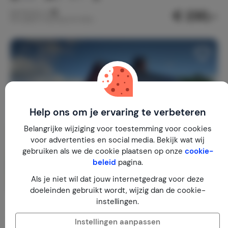
€ 230,-
Nachtprijs v.a.
Per week (7 nachten): € 1.610,-
Help ons om je ervaring te verbeteren
Belangrijke wijziging voor toestemming voor cookies
voor advertenties en social media. Bekijk wat wij
gebruiken als we de cookie plaatsen op onze
cookie-
beleid
pagina.
Als je niet wil dat jouw internetgedrag voor deze
doeleinden gebruikt wordt, wijzig dan de cookie-
instellingen.
Fanbyn
8,4
Zweden
Jämtland
Gällö
Instellingen aanpassen