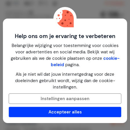
1-6
3
2
9
reviews
€ 138,-
Nachtprijs v.a.
Per week (7 nachten): € 964,-
Help ons om je ervaring te verbeteren
Belangrijke wijziging voor toestemming voor cookies
voor advertenties en social media. Bekijk wat wij
gebruiken als we de cookie plaatsen op onze
cookie-
beleid
pagina.
Als je niet wil dat jouw internetgedrag voor deze
doeleinden gebruikt wordt, wijzig dan de cookie-
instellingen.
Instellingen aanpassen
Accepteer alles
Casa Cartarra
9,0
Spanje
Andalusië
Canillas de Aceituno