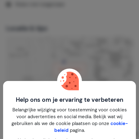
Roken niet toegestaan
Locatie & tips
Toon kaart
Help ons om je ervaring te verbeteren
Belangrijke wijziging voor toestemming voor cookies
Indeling
voor advertenties en social media. Bekijk wat wij
gebruiken als we de cookie plaatsen op onze
cookie-
beleid
pagina.
Woonkamer
Zwembad