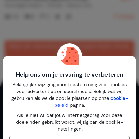
Verenigde Staten
Florida
Haines City
1-6
4
2
11
reviews
Bekijk alle vakantiehuizen in Verenigde Staten, Florida,
Haines City
Help ons om je ervaring te verbeteren
Belangrijke wijziging voor toestemming voor cookies
100.000+
voor advertenties en social media. Bekijk wat wij
gebruiken als we de cookie plaatsen op onze
cookie-
Reviews op Micazu
beleid
pagina.
Als je niet wil dat jouw internetgedrag voor deze
doeleinden gebruikt wordt, wijzig dan de cookie-
4.7 op Trustpilot
instellingen.